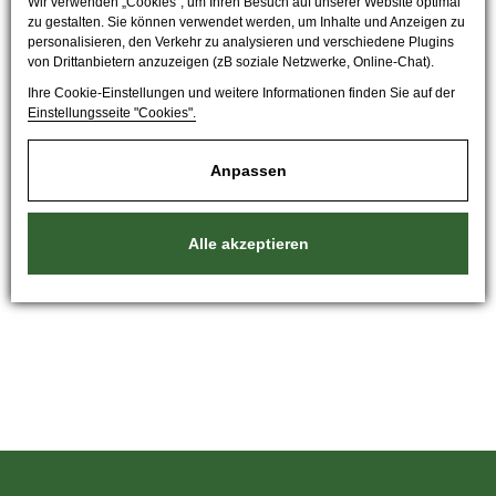
Wir verwenden „Cookies“, um Ihren Besuch auf unserer Website optimal
zu gestalten. Sie können verwendet werden, um Inhalte und Anzeigen zu
personalisieren, den Verkehr zu analysieren und verschiedene Plugins
von Drittanbietern anzuzeigen (zB soziale Netzwerke, Online-Chat).
Ihre Cookie-Einstellungen und weitere Informationen finden Sie auf der
Einstellungsseite "Cookies".
Anpassen
Alle akzeptieren