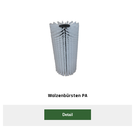
Walzenbürsten PA
Detail