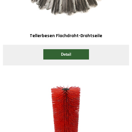
Tellerbesen Flachdraht-Drahtseile
Detail