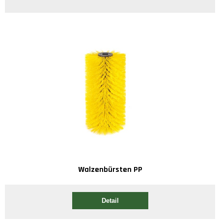
Walzenbürsten PP
Detail