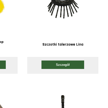
PP
Szczotki talerzowe Lina
Szczegół