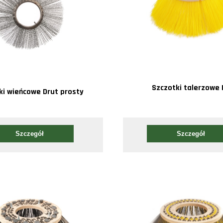
Szczotki talerzowe 
ki wieńcowe Drut prosty
Szczegół
Szczegół