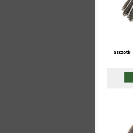
Szczotki 