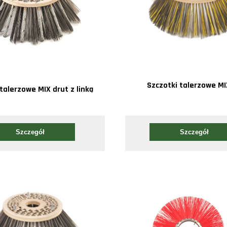
Szczotki talerzowe MI
talerzowe MIX drut z linką
Szczegół
Szczegół