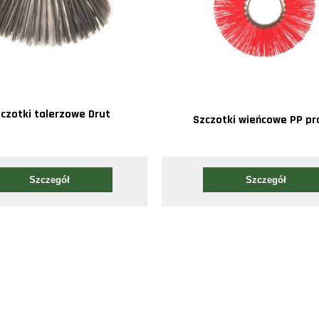
czotki talerzowe Drut
Szczotki wieńcowe PP pr
Szczegół
Szczegół