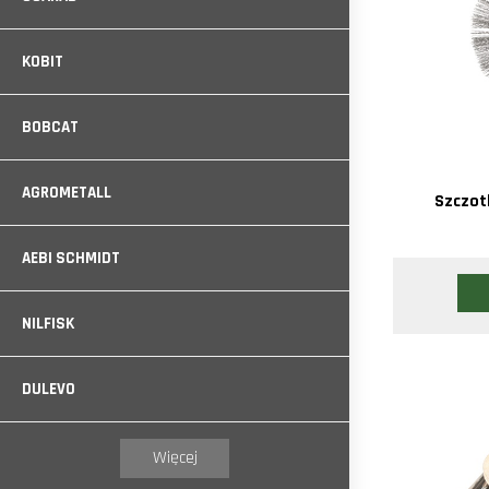
KOBIT
BOBCAT
AGROMETALL
Szczot
AEBI SCHMIDT
NILFISK
DULEVO
Więcej