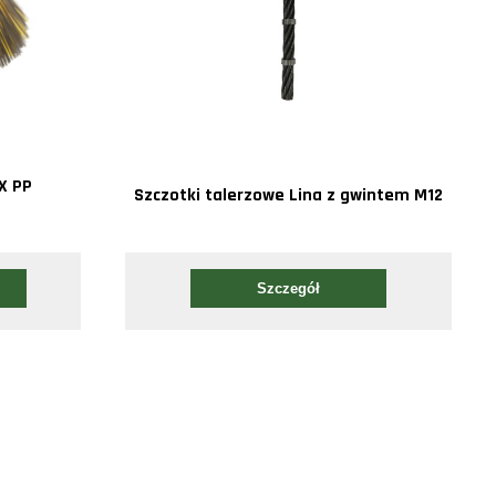
X PP
Szczotki talerzowe Lina z gwintem M12
Szczegół