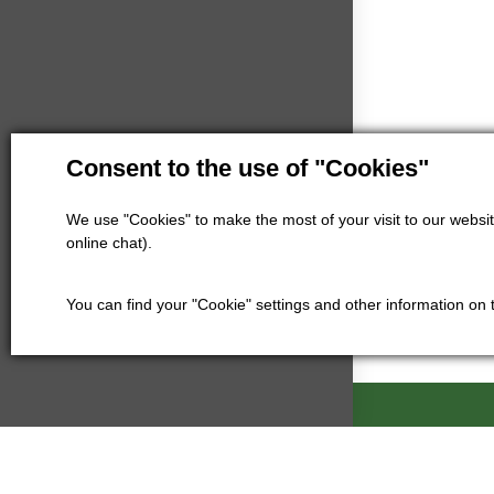
Consent to the use of "Cookies"
We use "Cookies" to make the most of your visit to our website
online chat).
You can find your "Cookie" settings and other information on
Kartáče Souč