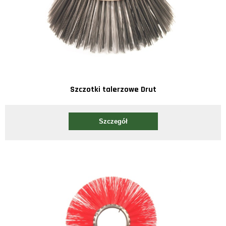
Szczotki talerzowe Drut
Szczegół