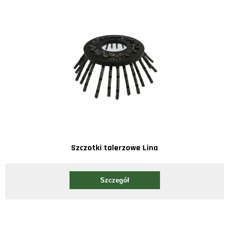
Szczotki talerzowe Lina
Szczegół