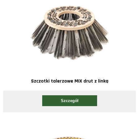
Szczotki talerzowe MIX drut z linką
Szczegół