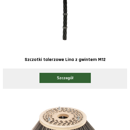
Szczotki talerzowe Lina z gwintem M12
Szczegół