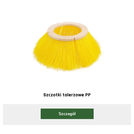
Szczotki talerzowe PP
Szczegół