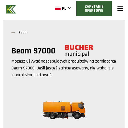
ZAPYTANIE
PL
OFERTOWE
Beam
Beam S7000
Możesz używać następujących produktów na zamiatarce
Beam S7000
. Jeśli jesteś zainteresowany, nie wahaj się
z nami skontaktować.