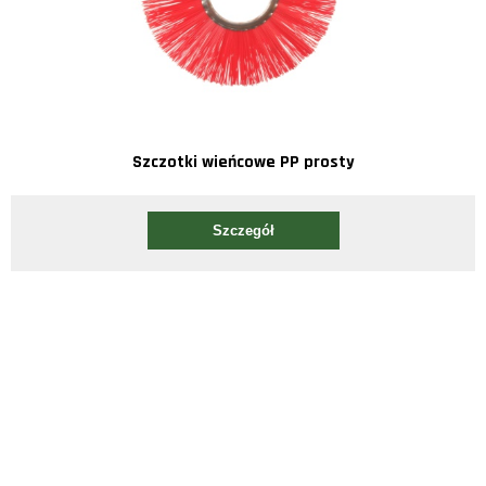
Szczotki wieńcowe PP prosty
Szczegół