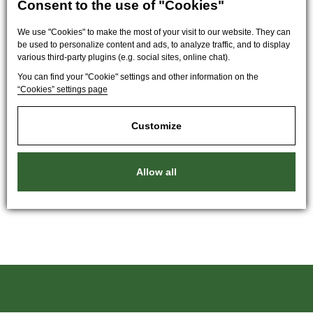
Consent to the use of "Cookies"
We use "Cookies" to make the most of your visit to our website. They can
be used to personalize content and ads, to analyze traffic, and to display
various third-party plugins (e.g. social sites, online chat).
You can find your "Cookie" settings and other information on the
“Cookies” settings page
Customize
Allow all