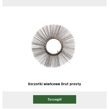
Szczotki wieńcowe Drut prosty
Szczegół