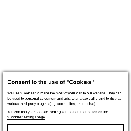
Consent to the use of "Cookies"
We use "Cookies" to make the most of your visit to our website. They can
be used to personalize content and ads, to analyze traffic, and to display
various third-party plugins (e.g. social sites, online chat).
You can find your "Cookie" settings and other information on the
“Cookies” settings page