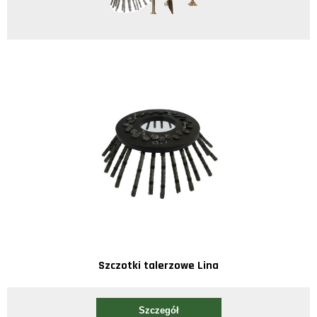
Szczotki talerzowe Lina
Szczegół