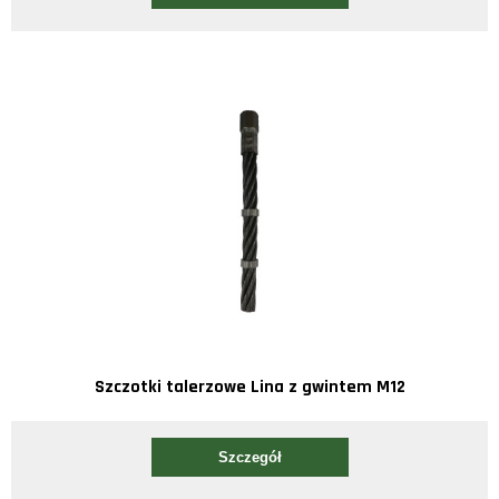
Szczotki talerzowe Lina z gwintem M12
Szczegół