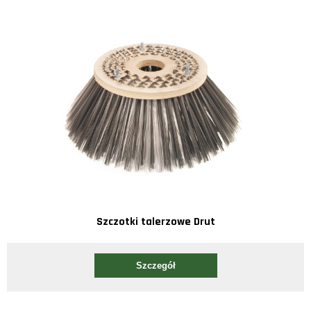
Szczotki talerzowe Drut
Szczegół