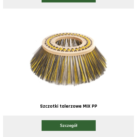
Szczotki talerzowe MIX PP
Szczegół