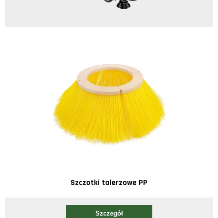
Szczotki talerzowe PP
Szczegół