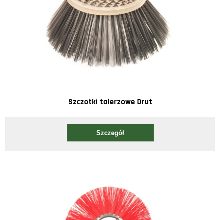
Szczotki talerzowe Drut
Szczegół