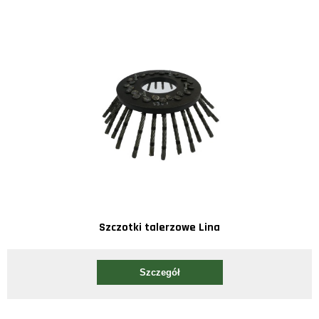
Szczotki talerzowe Lina
Szczegół