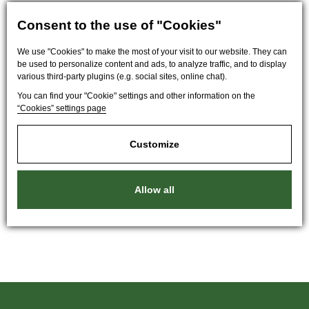
Consent to the use of "Cookies"
We use "Cookies" to make the most of your visit to our website. They can
be used to personalize content and ads, to analyze traffic, and to display
various third-party plugins (e.g. social sites, online chat).
You can find your "Cookie" settings and other information on the
“Cookies” settings page
Customize
Allow all