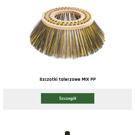
Szczotki talerzowe MIX PP
Szczegół