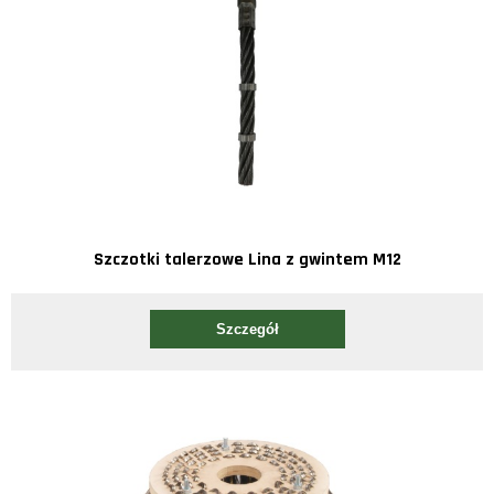
Szczotki talerzowe Lina z gwintem M12
Szczegół