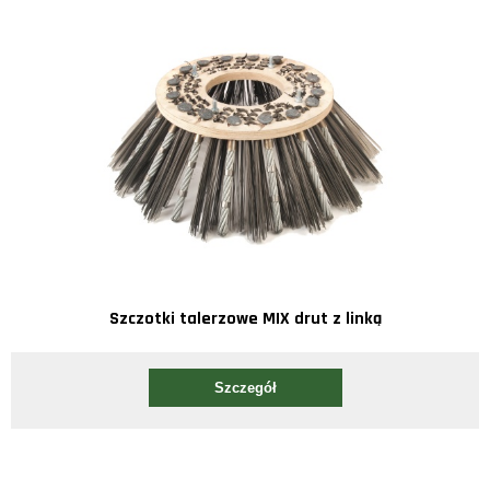
Szczotki talerzowe MIX drut z linką
Szczegół