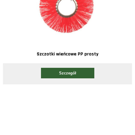
Szczotki wieńcowe PP prosty
Szczegół