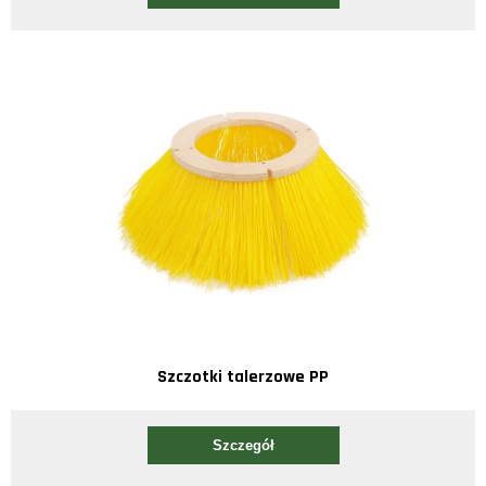
Szczotki talerzowe PP
Szczegół