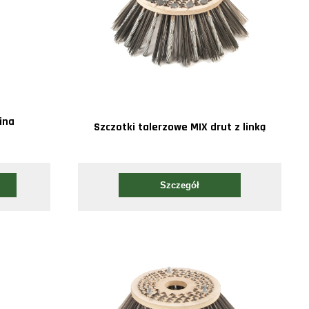
ina
Szczotki talerzowe MIX drut z linką
Szczegół