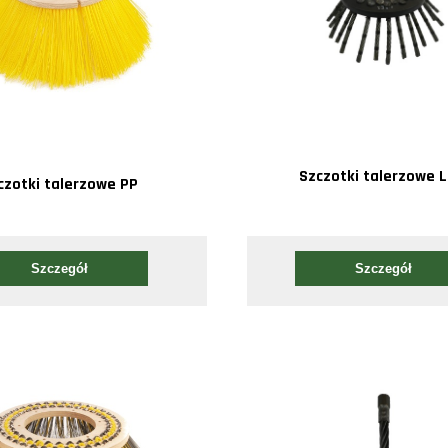
Szczotki talerzowe L
czotki talerzowe PP
Szczegół
Szczegół