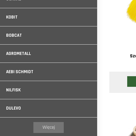
KOBIT
BOBCAT
AGROMETALL
Sz
AEBI SCHMIDT
NILFISK
DULEVO
Więcej