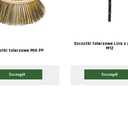
Szczotki talerzowe Lina 
M12
otki talerzowe MIX PP
Szczegół
Szczegół