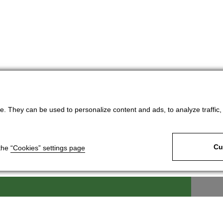
. They can be used to personalize content and ads, to analyze traffic, an
Cu
 the
“Cookies” settings page