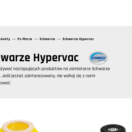
odukty
Po Marce
Schwarze
Schwarze Hypervac
warze Hypervac
używać następujących produktów na zamiatarce
Schwarze
. Jeśli jesteś zainteresowany, nie wahaj się z nami
tować.