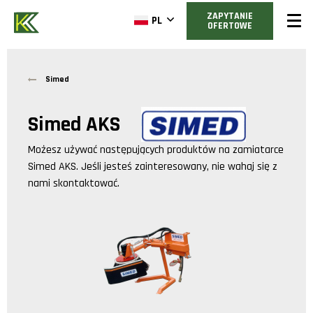
ZAPYTANIE
PL
OFERTOWE
Simed
Simed AKS
Możesz używać następujących produktów na zamiatarce
Simed AKS
. Jeśli jesteś zainteresowany, nie wahaj się z
nami skontaktować.