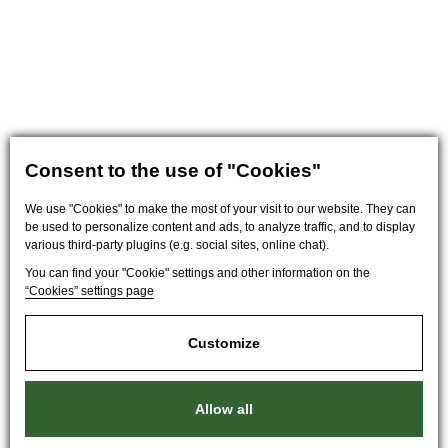
Consent to the use of "Cookies"
We use "Cookies" to make the most of your visit to our website. They can
be used to personalize content and ads, to analyze traffic, and to display
various third-party plugins (e.g. social sites, online chat).
You can find your "Cookie" settings and other information on the
“Cookies” settings page
Customize
Allow all