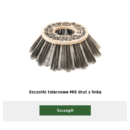
Szczotki talerzowe MIX drut z linką
Szczegół