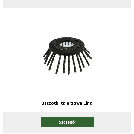
Szczotki talerzowe Lina
Szczegół