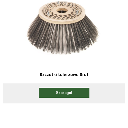
Szczotki talerzowe Drut
Szczegół