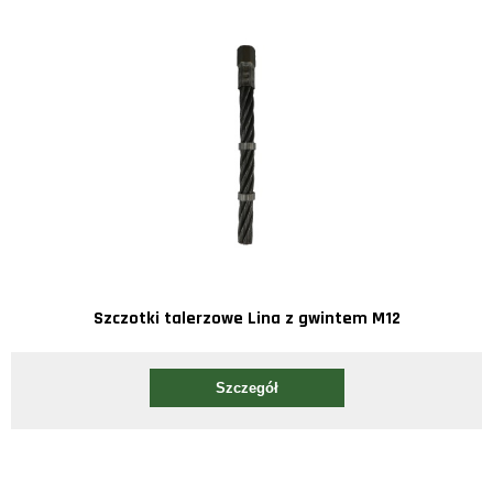
Szczotki talerzowe Lina z gwintem M12
Szczegół