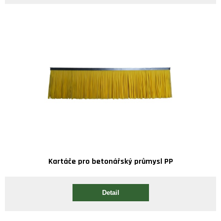
Kartáče pro betonářský průmysl PP
Detail