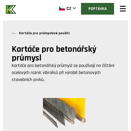
CZ
POPTÁVKA
Kartáče pro průmyslové použití
Kartáče pro betonářský
průmysl
Kartáče pro betonářský průmysl se používají na čištění
ocelových raznic vibrolisů při výrobě betonových
stavebních prvků.