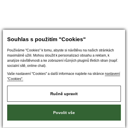
Souhlas s použitím "Cookies"
Používáme "Cookies" k tomu, abyste si návštěvu na našich stránkách
maximálně užili. Mohou sloužit k personalizaci obsahu a reklam, k
analýze návštěvnosti a ke zobrazení různých pluginů třetích stran (např.
socialní sítě, online chat).
Vaše nastavení "Cookies" a další informace najdete na stránce
nastavení
"Cookies".
Ručně upravit
Povolit vše