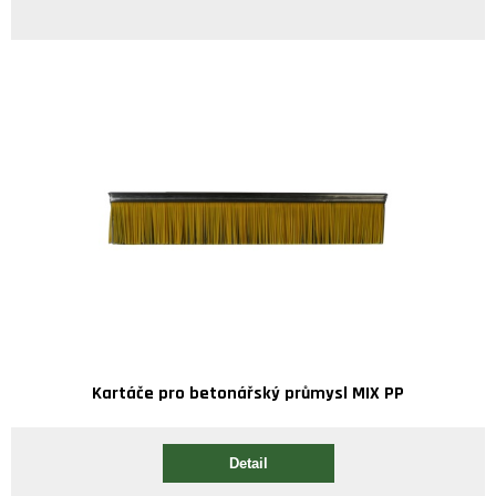
Kartáče pro betonářský průmysl MIX PP
Detail