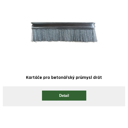
Kartáče pro betonářský průmysl drát
Detail