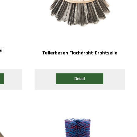
il
Tellerbesen Flachdraht-Drahtseile
Detail