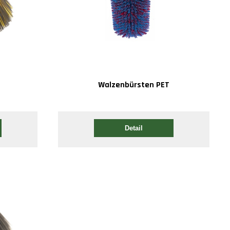
Walzenbürsten PET
Detail