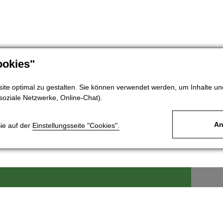
okies"
te optimal zu gestalten. Sie können verwendet werden, um Inhalte und
soziale Netzwerke, Online-Chat).
An
Sie auf der
Einstellungsseite "Cookies".
ek, s.r.o.
Für Kunden