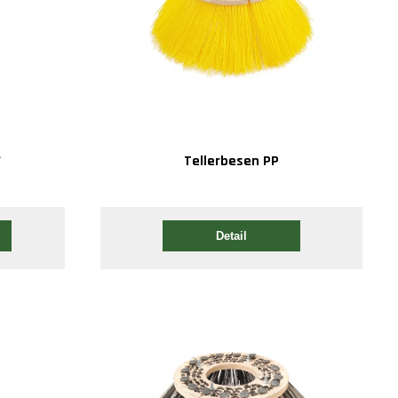
A
Tellerbesen PP
Detail