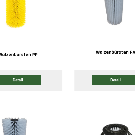
Walzenbürsten P
Walzenbürsten PP
Detail
Detail