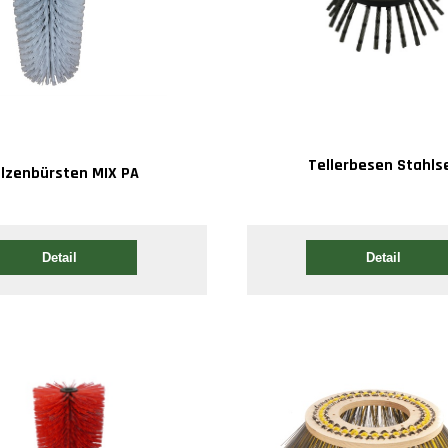
Tellerbesen Stahlse
lzenbürsten MIX PA
Detail
Detail