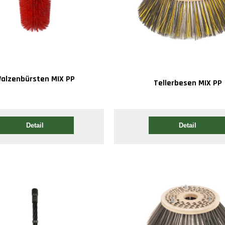
alzenbürsten MIX PP
Tellerbesen MIX PP
Detail
Detail