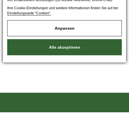
von Drittanbietern anzuzeigen (zB soziale Netzwerke, Online-Chat).
Ihre Cookie-Einstellungen und weitere Informationen finden Sie auf der
Einstellungsseite "Cookies".
Anpassen
Alle akzeptieren
Kartáče Souček, s.r.o.