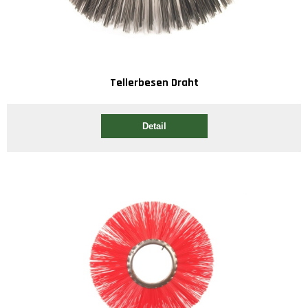
Tellerbesen Draht
Detail