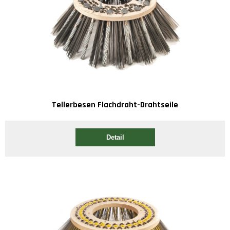
Tellerbesen Flachdraht-Drahtseile
Detail