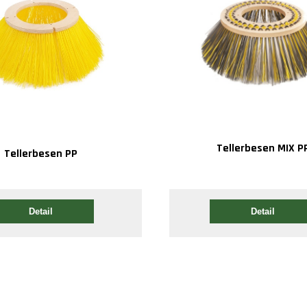
Tellerbesen MIX P
Tellerbesen PP
Detail
Detail