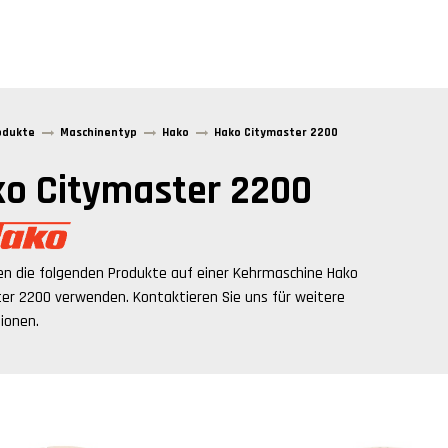
odukte
Maschinentyp
Hako
Hako Citymaster 2200
o Citymaster 2200
en die folgenden Produkte auf einer Kehrmaschine
Hako
ter 2200
verwenden. Kontaktieren Sie uns für weitere
ionen.