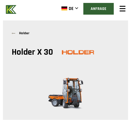
DE
ANFRAGE
Holder
Holder X 30