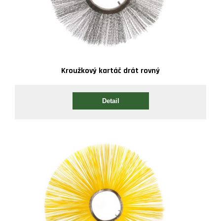
Kroužkový kartáč drát rovný
Detail