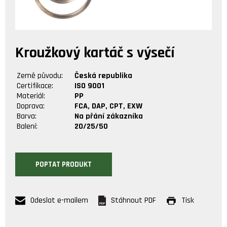
Kroužkový kartáč s výsečí
Země původu:
Česká republika
Certifikace:
ISO 9001
Materiál:
PP
Doprava:
FCA, DAP, CPT, EXW
Barva:
Na přání zákazníka
Balení:
20/25/50
POPTAT PRODUKT
Odeslat e-mailem
Stáhnout PDF
Tisk