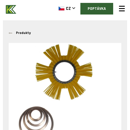
CZ
POPTÁVKA
Produkty