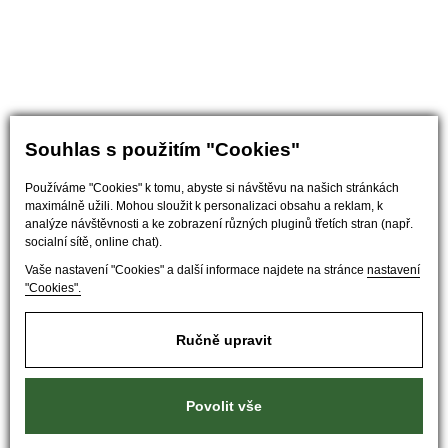
Souhlas s použitím "Cookies"
Používáme "Cookies" k tomu, abyste si návštěvu na našich stránkách
maximálně užili. Mohou sloužit k personalizaci obsahu a reklam, k
analýze návštěvnosti a ke zobrazení různých pluginů třetích stran (např.
socialní sítě, online chat).
Vaše nastavení "Cookies" a další informace najdete na stránce
nastavení
"Cookies".
Ručně upravit
Povolit vše