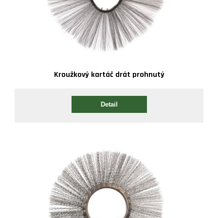
Kroužkový kartáč drát prohnutý
Detail