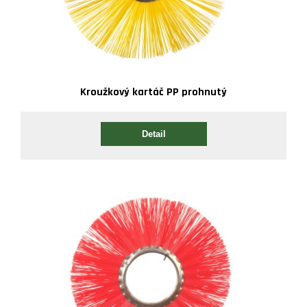
Kroužkový kartáč PP prohnutý
Detail