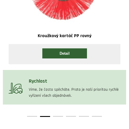
Kroužkový kartáč PP rovný
Detail
Rychlost
Víme, že často spěcháte. Proto je naší prioritou rychlé
vyřízení všech objednávek.